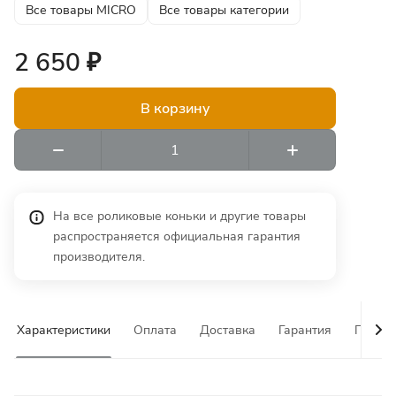
Все товары MICRO
Все товары категории
2 650 ₽
В корзину
На все роликовые коньки и другие товары
распространяется официальная гарантия
производителя.
Характеристики
Оплата
Доставка
Гарантия
Почему