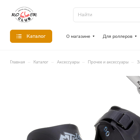
Каталог
О магазине
Для роллеров
–
–
–
–
Главная
Каталог
Аксессуары
Прочее и аксессуары
З