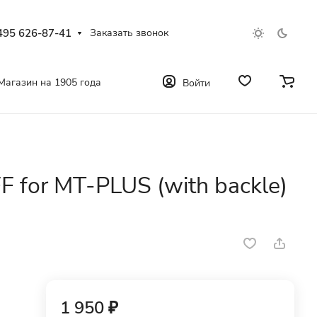
495 626-87-41
Заказать звонок
Магазин на 1905 года
Войти
 for MT-PLUS (with backle)
1 950 ₽