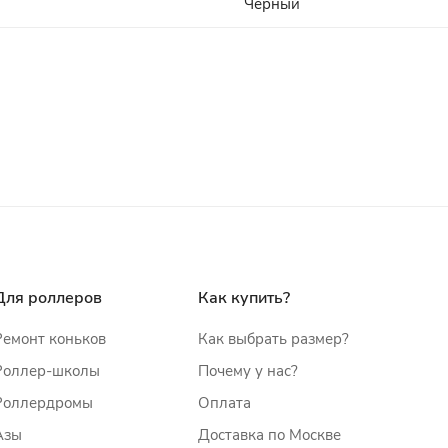
Черный
Для роллеров
Как купить?
Ремонт коньков
Как выбрать размер?
Роллер-школы
Почему у нас?
Роллердромы
Оплата
Азы
Доставка по Москве