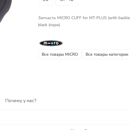
Запчасть MICRO CUFF for MT-PLUS (with backle
black (пара)
Все товары MICRO
Все товары категории
Почему у нас?