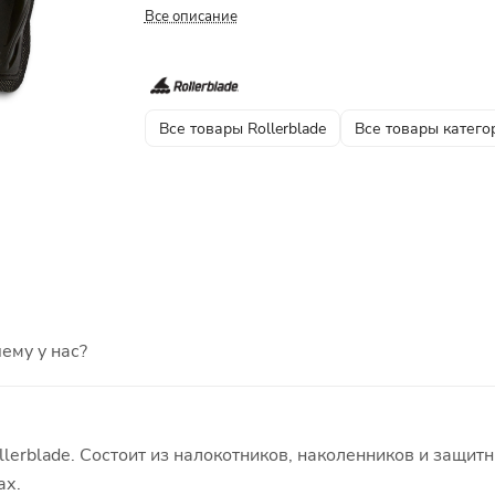
Все описание
Все товары Rollerblade
Все товары катего
ему у нас?
lerblade. Состоит из налокотников, наколенников и защит
ах.