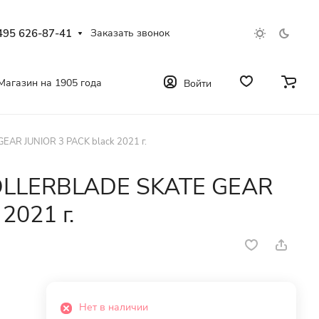
495 626-87-41
Заказать звонок
Магазин на 1905 года
Войти
AR JUNIOR 3 PACK black 2021 г.
OLLERBLADE SKATE GEAR
2021 г.
Нет в наличии