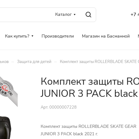
Каталог
+7 
Как купить?
Производители
Магазин на Басманной
–
–
ньков
Защита для детей
Комплект защиты ROLLERBLADE SKATE GE
Комплект защиты R
JUNIOR 3 PACK black 
Арт.
00000007228
Комплект защиты ROLLERBLADE SKATE GEAR
JUNIOR 3 PACK black 2021 г.