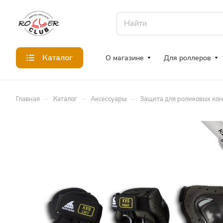
Каталог
О магазине
Для роллеров
–
–
–
Главная
Каталог
Аксессуары
Защита для роликовых ко