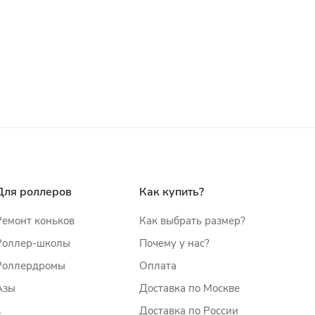
Для роллеров
Как купить?
Ремонт коньков
Как выбрать размер?
Роллер-школы
Почему у нас?
Роллердромы
Оплата
Азы
Доставка по Москве
Доставка по России