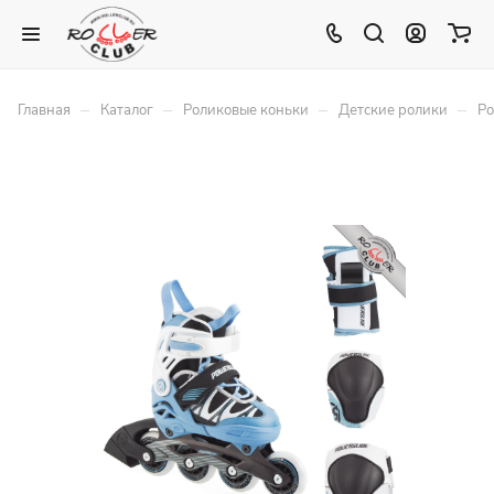
–
–
–
–
Главная
Каталог
Роликовые коньки
Детские ролики
Ро