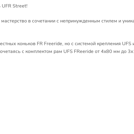
 UFR Street!
о мастерство в сочетании с непринужденным стилем и уни
стных коньков FR Freeride, но с системой крепления UFS 
очетаясь с комплектом рам UFS FReeride от 4x80 мм до 3x