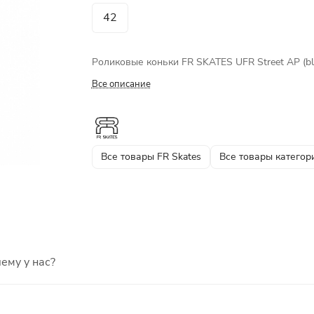
42
Роликовые коньки FR SKATES UFR Street AP (bl
Все описание
Все товары FR Skates
Все товары категор
ему у нас?