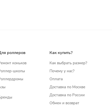
Для роллеров
Как купить?
Ремонт коньков
Как выбрать размер?
Роллер-школы
Почему у нас?
Роллердромы
Оплата
Азы
Доставка по Москве
Доставка по России
Бренды
Обмен и возврат