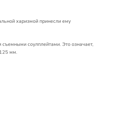
кальной харизмой принесли ему
и съемными соулплейтами. Это означает,
125 мм.