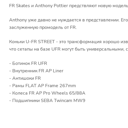
FR Skates и Anthony Pottier предствляют новую модель
Anthony уже давно не нуждается в представлении. Ег
заслуженную промодель от FR.
Коньки U-FR STREET - это трансформация хорошо изве
что сетапы на базе UFR могут быть универсальными, с
- Ботинок FR UFR
- Внутренник FR AP Liner
- Антишоки FR
- Рамы FLAT AP Frame 267mm
- Колеса FR AP Pro Wheels 65/88A
- Подшипники SEBA Twincam MW9