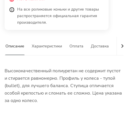
На все роликовые коньки и другие товары
распространяется официальная гарантия
производителя.
Описание
Характеристики
Оплата
Доставка
Гаран
Высококачественный полиуретан не содержит пустот
и стирается равномерно. Профиль у колеса - тупой
(bullet), для лучшего баланса. Ступица отличается
особой крепостью и сломать ее сложно. Цена указана
за одно колесо.