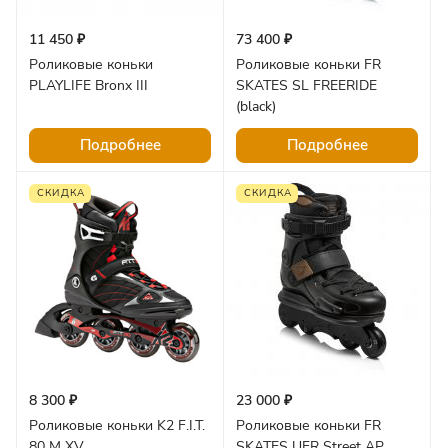
11 450 ₽
73 400 ₽
Роликовые коньки
Роликовые коньки FR
PLAYLIFE Bronx III
SKATES SL FREERIDE
(black)
Подробнее
Подробнее
СКИДКА
СКИДКА
8 300 ₽
23 000 ₽
Роликовые коньки K2 F.I.T.
Роликовые коньки FR
80 M XV
SKATES UFR Street AP