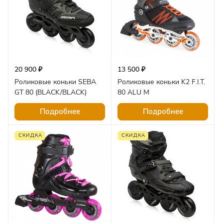
20 900 ₽
13 500 ₽
Роликовые коньки SEBA
Роликовые коньки K2 F.I.T.
GT 80 (BLACK/BLACK)
80 ALU M
Подробнее
Подробнее
СКИДКА
СКИДКА