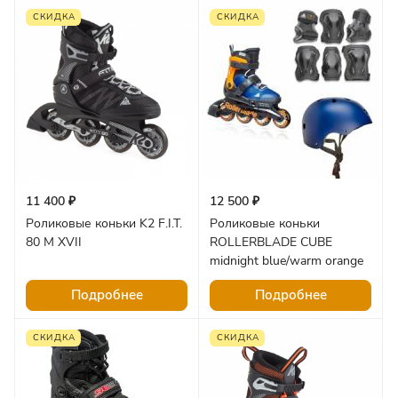
СКИДКА
СКИДКА
11 400 ₽
12 500 ₽
Роликовые коньки K2 F.I.T.
Роликовые коньки
80 M XVII
ROLLERBLADE CUBE
midnight blue/warm orange
Подробнее
Подробнее
СКИДКА
СКИДКА