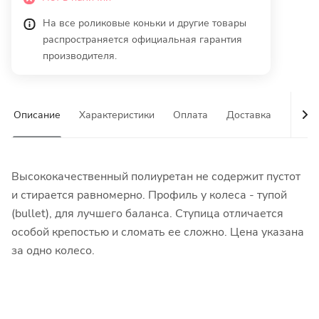
На все роликовые коньки и другие товары
распространяется официальная гарантия
производителя.
Описание
Характеристики
Оплата
Доставка
Гаран
Высококачественный полиуретан не содержит пустот
и стирается равномерно. Профиль у колеса - тупой
(bullet), для лучшего баланса. Ступица отличается
особой крепостью и сломать ее сложно. Цена указана
за одно колесо.