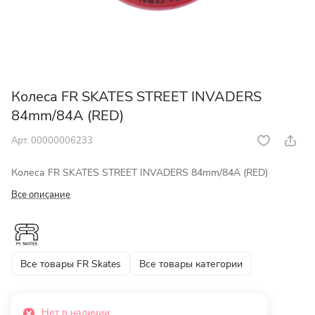
Колеса FR SKATES STREET INVADERS
84mm/84A (RED)
Арт.
00000006233
Колеса FR SKATES STREET INVADERS 84mm/84A (RED)
Все описание
Все товары FR Skates
Все товары категории
Нет в наличии