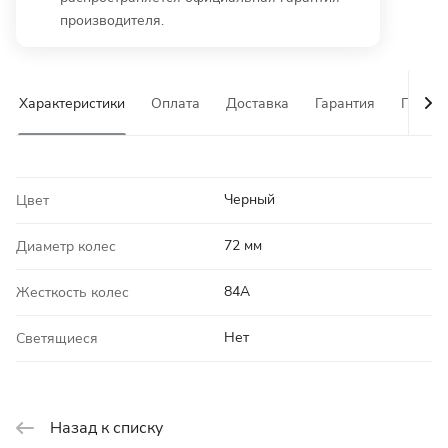
производителя.
Характеристики
Оплата
Доставка
Гарантия
Почему
Черный
Цвет
72 мм
Диаметр колес
84A
Жесткость колес
Нет
Светящиеся
Назад к списку