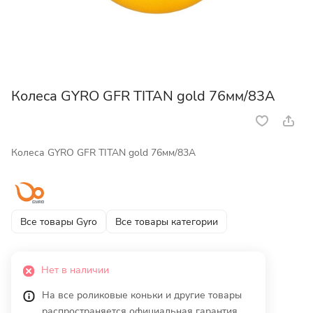
Колеса GYRO GFR TITAN gold 76мм/83А
Колеса GYRO GFR TITAN gold 76мм/83А
Все товары Gyro
Все товары категории
Нет в наличии
На все роликовые коньки и другие товары
распространяется официальная гарантия