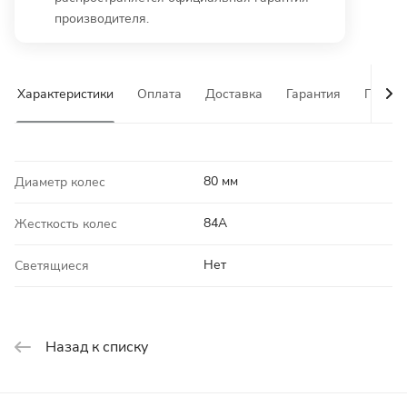
производителя.
Характеристики
Оплата
Доставка
Гарантия
Почему
80 мм
Диаметр колес
84A
Жесткость колес
Нет
Светящиеся
Назад к списку