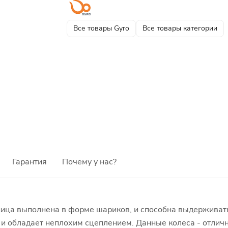
Все товары Gyro
Все товары категории
Гарантия
Почему у нас?
упица выполнена в форме шариков, и способна выдерживат
я и обладает неплохим сцеплением. Данные колеса - отли