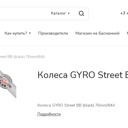
Каталог
+7 
Как купить?
Производители
Магазин на Басманной
reet BB (black) 76mm/84A
Колеса GYRO Street 
Колеса GYRO Street BB (black) 76mm/84A
Подробности