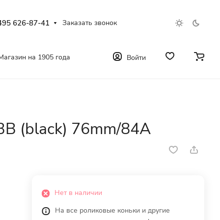
495 626-87-41
Заказать звонок
Магазин на 1905 года
Войти
BB (black) 76mm/84A
Нет в наличии
На все роликовые коньки и другие