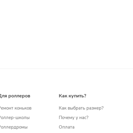
Для роллеров
Как купить?
Ремонт коньков
Как выбрать размер?
Роллер-школы
Почему у нас?
Роллердромы
Оплата