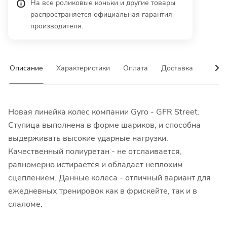
На все роликовые коньки и другие товары
распространяется официальная гарантия
производителя.
Описание
Характеристики
Оплата
Доставка
Гаран
Новая линейка колес компании Gyro - GFR Street.
Ступица выполнена в форме шариков, и способна
выдерживать высокие ударные нагрузки.
Качественный полиуретан - не отслаивается,
равномерно истирается и обладает неплохим
сцеплением. Данные колеса - отличный вариант для
ежедневных тренировок как в фрискейте, так и в
слаломе.