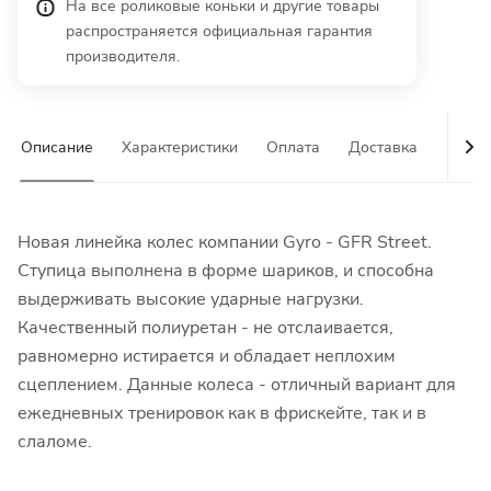
На все роликовые коньки и другие товары
распространяется официальная гарантия
производителя.
Описание
Характеристики
Оплата
Доставка
Гаран
Новая линейка колес компании Gyro - GFR Street.
Ступица выполнена в форме шариков, и способна
выдерживать высокие ударные нагрузки.
Качественный полиуретан - не отслаивается,
равномерно истирается и обладает неплохим
сцеплением. Данные колеса - отличный вариант для
ежедневных тренировок как в фрискейте, так и в
слаломе.