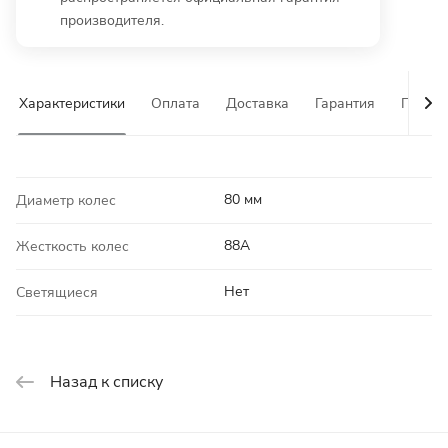
производителя.
Характеристики
Оплата
Доставка
Гарантия
Почему
80 мм
Диаметр колес
88A
Жесткость колес
Нет
Светящиеся
Назад к списку