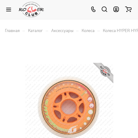
–
–
–
–
Главная
Каталог
Аксессуары
Колеса
Колеса HYPER H