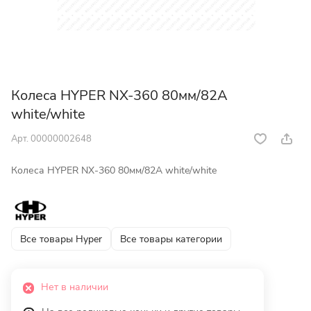
Колеса HYPER NX-360 80мм/82A
white/white
Арт.
00000002648
Колеса HYPER NX-360 80мм/82A white/white
Все товары Hyper
Все товары категории
Нет в наличии