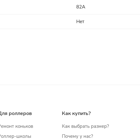
82A
Нет
Для роллеров
Как купить?
Ремонт коньков
Как выбрать размер?
Роллер-школы
Почему у нас?