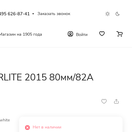
495 626-87-41
Заказать звонок
Магазин на 1905 года
Войти
LITE 2015 80мм/82A
white
Нет в наличии