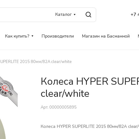
Каталог
+7 
Как купить?
Производители
Магазин на Басманной
UPERLITE 2015 80мм/82A clear/white
Колеса HYPER SUPER
clear/white
Арт.
00000005895
Колеса HYPER SUPERLITE 2015 80мм/82A clear/