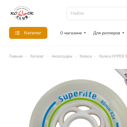
Каталог
О магазине
Для роллеров
–
–
–
–
Главная
Каталог
Аксессуары
Колеса
Колеса HYPER S