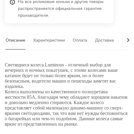
На все роликовые коньки и другие товары
распространяется официальная гарантия
производителя.
Описание
Характеристики
Оплата
Доставка
Гаран
Светящиеся колеса Luminous - отличный выбор для
вечерних и ночных покатушек, с этими колесами ваше
катание будет не только более ярким, но и более
безопасным, водители машин и пешеходы заметят вас
издалека.
Колеса выполнены из качественного полиуретана
жесткости 85А, благодаря чему обладают хорошим накатом
и довольно медленно стираются. Каждое колесо
представляет собой маленькую динамо-машину со сверх-
яркими светодиодами, так что вам нет нужды беспокоиться
о батарейках или чем-то подобном. Данные колеса самые
яркие из представленных на рынке.