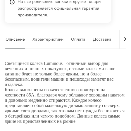
На все роликовые коньки и другие товары
распространяется официальная гарантия
производителя.
Описание
Характеристики
Оплата
Доставка
Гаран
Светящиеся колеса Luminous - отличный выбор для
вечерних и ночных покатушек, с этими колесами ваше
катание будет не только более ярким, но и более
безопасным, водители машин и пешеходы заметят вас
издалека.
Колеса выполнены из качественного полиуретана
жесткости 85А, благодаря чему обладают хорошим накатом
и довольно медленно стираются. Каждое колесо
представляет собой маленькую динамо-машину со сверх-
яркими светодиодами, так что вам нет нужды беспокоиться
о батарейках или чем-то подобном. Данные колеса самые
яркие из представленных на рынке.