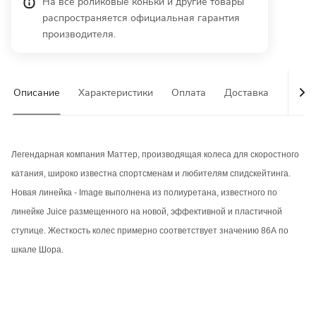
На все роликовые коньки и другие товары
распространяется официальная гарантия
производителя.
Описание
Характеристики
Оплата
Доставка
Гаран
Легендарная компания Маттер, производящая колеса для скоростного
катания, широко известна спортсменам и любителям спидскейтинга.
Новая линейка - Image выполнена из полиуретана, известного по
линейке Juice размещенного на новой, эффективной и пластичной
ступице. Жесткость колес примерно соответствует значению 86А по
шкале Шора.