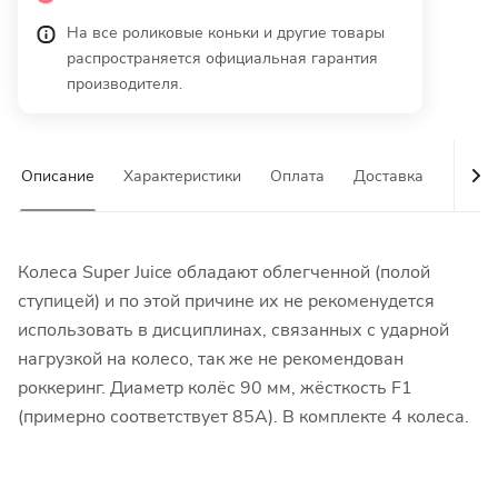
На все роликовые коньки и другие товары
распространяется официальная гарантия
производителя.
Описание
Характеристики
Оплата
Доставка
Гаран
Колеса Super Juice обладают облегченной (полой
ступицей) и по этой причине их не рекоменудется
использовать в дисциплинах, связанных с ударной
нагрузкой на колесо, так же не рекомендован
роккеринг. Диаметр колёс 90 мм, жёсткость F1
(примерно соответствует 85А). В комплекте 4 колеса.