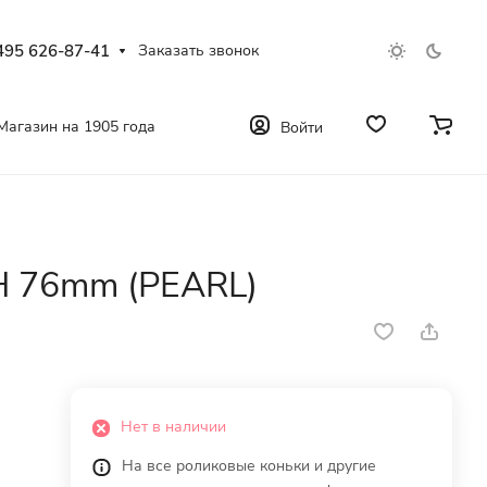
495 626-87-41
Заказать звонок
Магазин на 1905 года
Войти
H 76mm (PEARL)
Нет в наличии
На все роликовые коньки и другие