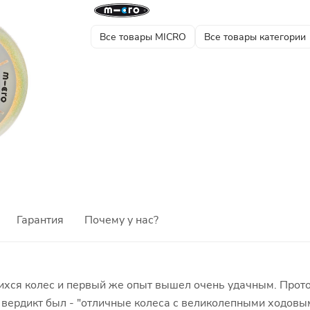
Все товары MICRO
Все товары категории
Гарантия
Почему у нас?
хся колес и первый же опыт вышел очень удачным. Прото
й вердикт был - "отличные колеса с великолепными ходовы