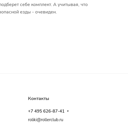
подберет себе комплект. А учитывая, что
зопасной езды - очевиден.
Контакты
+7 495 626-87-41
roliki@rollerclub.ru