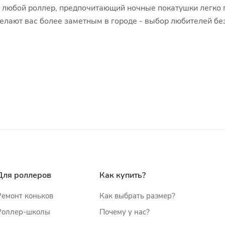
то любой роллер, предпочитающий ночные покатушки легко 
делают вас более заметным в городе - выбор любителей бе
Для роллеров
Как купить?
Ремонт коньков
Как выбрать размер?
Роллер-школы
Почему у нас?