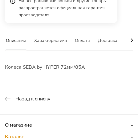
На все роликовые коньки и другие товары
распространяется официальная гарантия
производителя.
Описание
Характеристики
Оплата
Доставка
Гаран
Колеса SEBA by HYPER 72мм/85A
Назад к списку
О магазине
Каталог