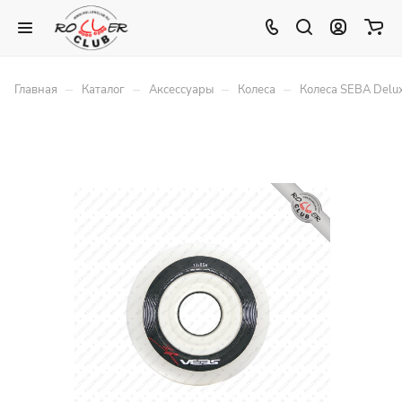
–
–
–
–
Главная
Каталог
Аксессуары
Колеса
Колеса SEBA Delu