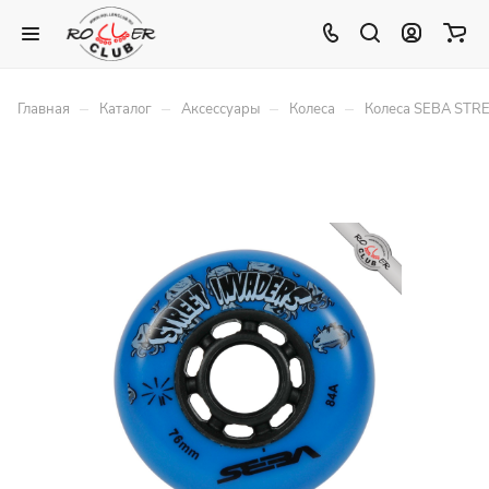
–
–
–
–
Главная
Каталог
Аксессуары
Колеса
Колеса SEBA STR