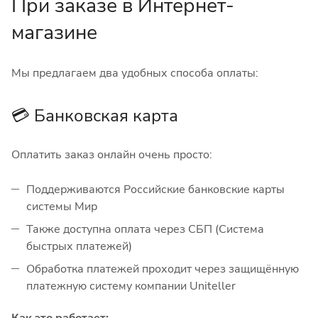
При заказе в Интернет-
магазине
Мы предлагаем два удобных способа оплаты:
💳 Банковская карта
Оплатить заказ онлайн очень просто:
Поддерживаются Российские банковские карты
системы Мир
Также доступна оплата через СБП (Система
быстрых платежей)
Обработка платежей проходит через защищённую
платежную систему компании Uniteller