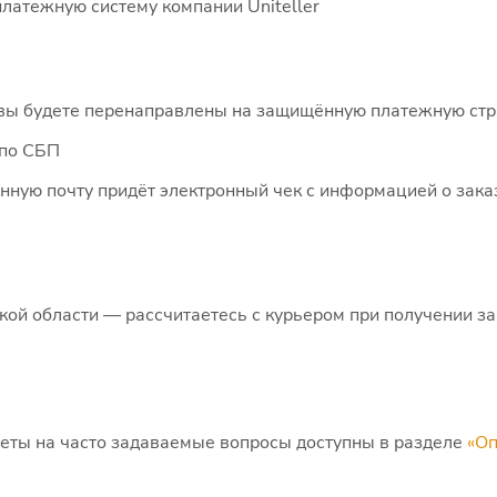
латежную систему компании Uniteller
ы будете перенаправлены на защищённую платежную стра
 по СБП
нную почту придёт электронный чек с информацией о зака
кой области — рассчитаетесь с курьером при получении за
еты на часто задаваемые вопросы доступны в разделе
«Оп