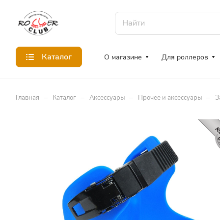
Каталог
О магазине
Для роллеров
–
–
–
–
Главная
Каталог
Аксессуары
Прочее и аксессуары
З