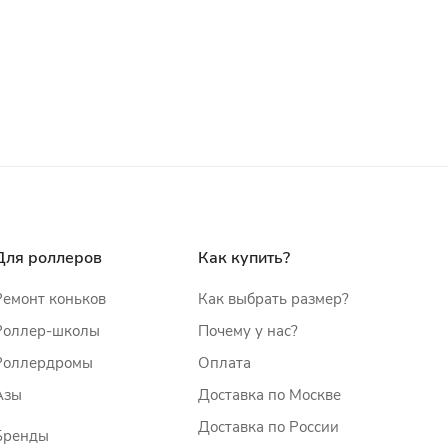
Для роллеров
Как купить?
Ремонт коньков
Как выбрать размер?
Роллер-школы
Почему у нас?
Роллердромы
Оплата
Азы
Доставка по Москве
Доставка по России
Бренды