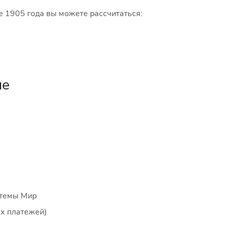
е 1905 года вы можете рассчитаться:
не
стемы Мир
ых платежей)