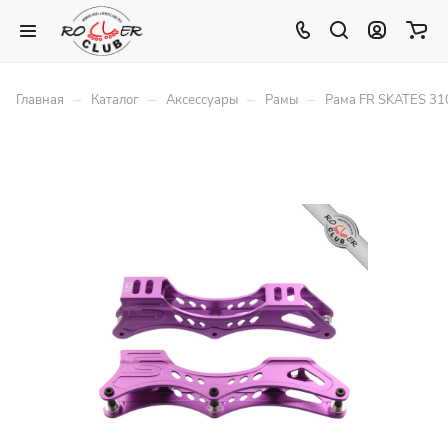
–
–
–
–
Главная
Каталог
Аксессуары
Рамы
Рама FR SKATES 31