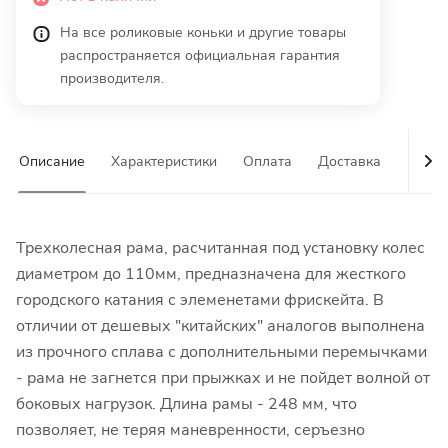
На все роликовые коньки и другие товары
распространяется официальная гарантия
производителя.
Описание
Характеристики
Оплата
Доставка
Гаран
Трехколесная рама, расчитанная под установку колес
диаметром до 110мм, предназначена для жесткого
городского катания с элеменетами фрискейта. В
отличии от дешевых "китайских" аналогов выполнена
из прочного сплава с дополнительными перемычками
- рама не загнется при прыжках и не пойдет волной от
боковых нагрузок. Длина рамы - 248 мм, что
позволяет, не теряя маневренности, серъезно