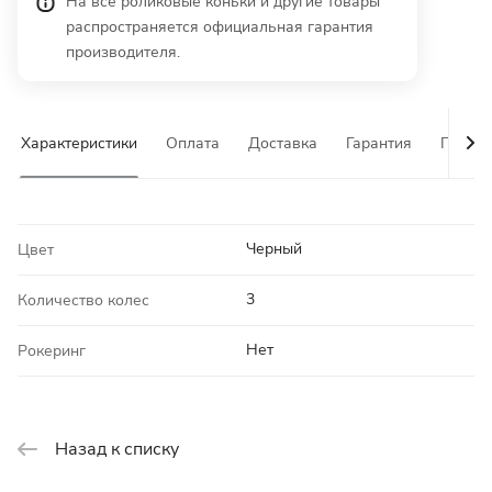
На все роликовые коньки и другие товары
распространяется официальная гарантия
производителя.
Характеристики
Оплата
Доставка
Гарантия
Почему
Черный
Цвет
3
Количество колес
Нет
Рокеринг
Назад к списку