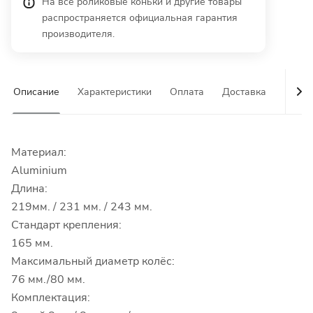
На все роликовые коньки и другие товары
распространяется официальная гарантия
производителя.
Описание
Характеристики
Оплата
Доставка
Гаран
Материал:
Aluminium
Длина:
219мм. / 231 мм. / 243 мм.
Стандарт крепления:
165 мм.
Максимальный диаметр колёс:
76 мм./80 мм.
Комплектация: