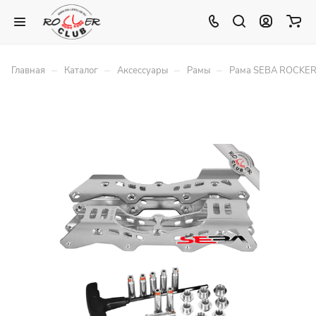
–
–
–
–
Главная
Каталог
Аксессуары
Рамы
Рама SEBA ROCKERE