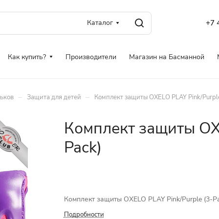
Каталог
+7 
Как купить?
Производители
Магазин на Басманной
–
–
ньков
Защита для детей
Комплект защиты OXELO PLAY Pink/Purple
Комплект защиты OXE
Pack)
Комплект защиты OXELO PLAY Pink/Purple (3-Pa
Подробности