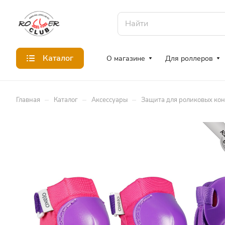
Каталог
О магазине
Для роллеров
–
–
–
Главная
Каталог
Аксессуары
Защита для роликовых ко