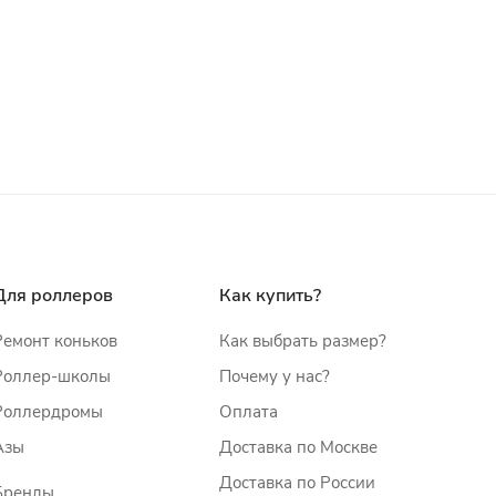
Для роллеров
Как купить?
Ремонт коньков
Как выбрать размер?
Роллер-школы
Почему у нас?
Роллердромы
Оплата
Азы
Доставка по Москве
Доставка по России
Бренды