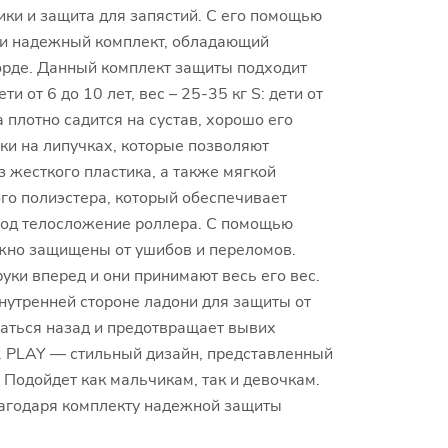
ики и защита для запястий. С его помощью
й и надежный комплект, обладающий
орде. Данный комплект защиты подходит
ти от 6 до 10 лет, вес – 25-35 кг S: дети от
 плотно садится на сустав, хорошо его
ки на липучках, которые позволяют
 жесткого пластика, а также мягкой
го полиэстера, который обеспечивает
 под телосложение роллера. С помощью
ежно защищены от ушибов и переломов.
ки вперед и они принимают весь его вес.
нутренней стороне ладони для защиты от
баться назад и предотвращает вывих
2 PLAY — стильный дизайн, представленный
 Подойдет как мальчикам, так и девочкам.
благодаря комплекту надежной защиты