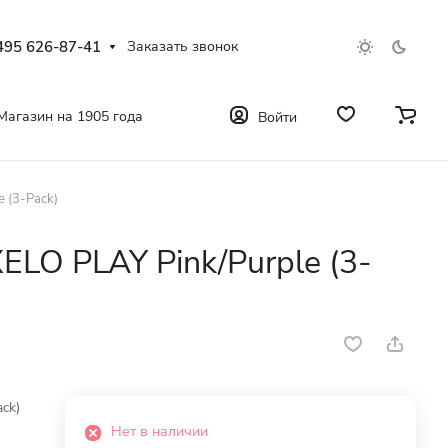
495 626-87-41
Заказать звонок
Магазин на 1905 года
Войти
 (3-Pack)
LO PLAY Pink/Purple (3-
ck)
Нет в наличии