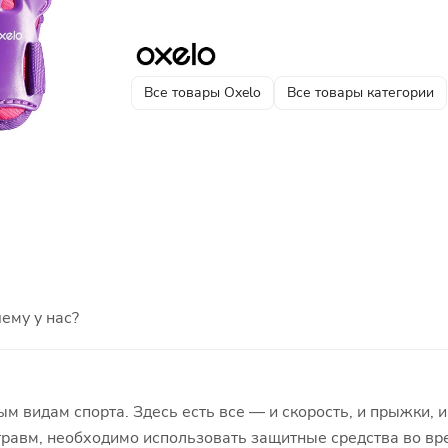
Все товары Oxelo
Все товары категории
ему у нас?
м видам спорта. Здесь есть все — и скорость, и прыжки, и
 травм, необходимо использовать защитные средства во вр