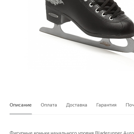
Описание
Оплата
Доставка
Гарантия
Поч
Фигурные коньки начального уровня Bladerunner Auro