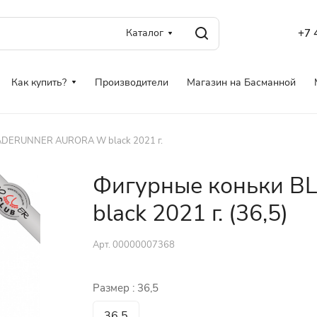
Каталог
+7 
Как купить?
Производители
Магазин на Басманной
ADERUNNER AURORA W black 2021 г.
Фигурные коньки 
black 2021 г. (36,5)
Арт.
00000007368
Размер :
36,5
36,5