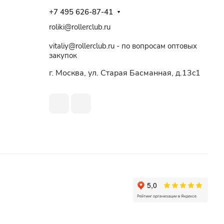
+7 495 626-87-41
roliki@rollerclub.ru
vitaliy@rollerclub.ru - по вопросам оптовых
закупок
г. Москва, ул. Старая Басманная, д.13c1