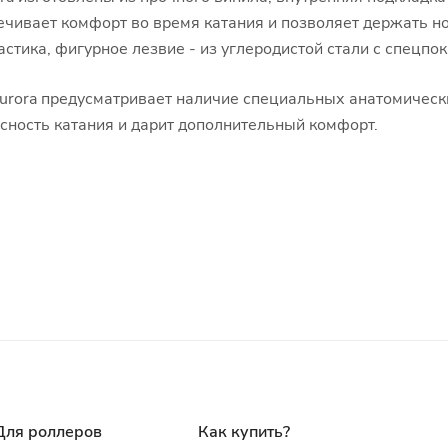
чивает комфорт во время катания и позволяет держать но
стика, фигурное лезвие - из углеродистой стали с спецпо
urora предусматривает наличие специальных анатомически
сность катания и дарит дополнительный комфорт.
Для роллеров
Как купить?