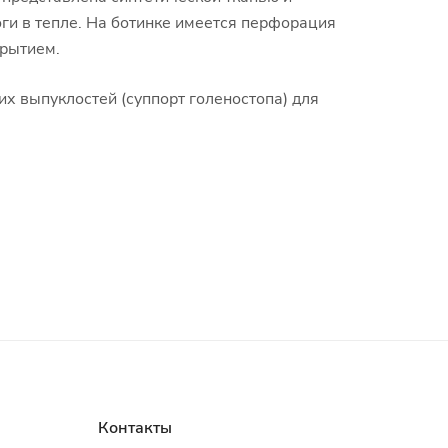
ги в тепле. На ботинке имеется перфорация
крытием.
х выпуклостей (суппорт голеностопа) для
Контакты