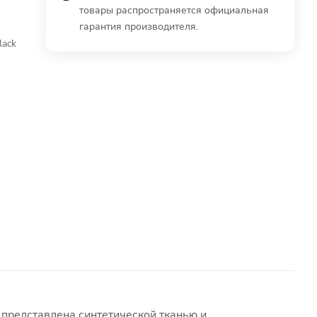
товары распространяется официальная
гарантия производителя.
ack
 представлена синтетической тканью и