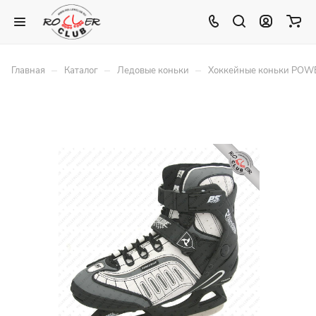
–
–
–
Главная
Каталог
Ледовые коньки
Хоккейные коньки POW