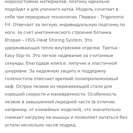
морозостойких материалов, поэтому идеально
подойдет и для уличного катка. Модель сочетает в
себе три передовые технологии. Первая - Trigonomic
Fit. Отвечает за легкую, индивидуальную подгонку по
ноге, за счет анатомического строения ботинка.
Вторая – HSS-Heat Storing System. Это
удерживающая тепло внутренняя отделка. Третья -
Easy Slip-In. Это легкое надевание за считанные
секунды, благодаря клипсе, липучке и эластичной
шнуровке. За надежную защиту и поддержку
голеностопа отвечает крепкий полипропиленовый
каф. Острое лезвие из нержавеющей стали для
хорошей скорости и маневренности. Особенность
лезвия в завышенной передней части (в отличие,
например, от хоккейных моделей), что значительно
снижает нагрузку на мышцы и позволяет кататься без
устали несколько часов подряд.