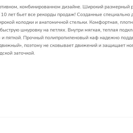
ортивном, комбинированном дизайне. Широкий размерный р
е 10 лет бьет все рекорды продаж! Созданные специально 
ирокой колодки и анатомичной стельки. Комфортная, плот
быструю шнуровку на петлях. Внутри мягкая, теплая подкл
 и пяткой. Прочный полипропиленовый каф надежно подде
«подвижный», поэтому не сковывает движений и защищает но
дской заточкой.