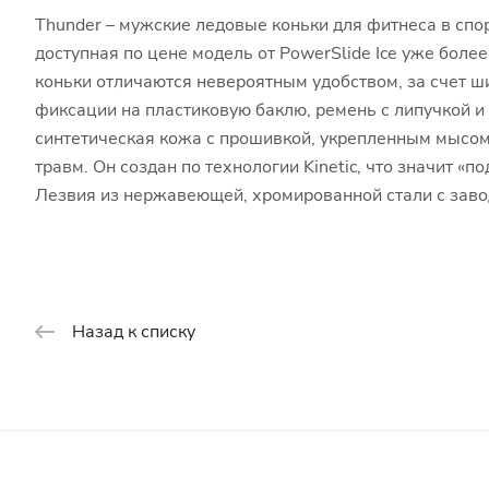
Thunder – мужские ледовые коньки для фитнеса в сп
доступная по цене модель от PowerSlide Ice уже боле
коньки отличаются невероятным удобством, за счет ш
фиксации на пластиковую баклю, ремень с липучкой и 
синтетическая кожа с прошивкой, укрепленным мысом
травм. Он создан по технологии Kinetic, что значит 
Лезвия из нержавеющей, хромированной стали с заво
Назад к списку