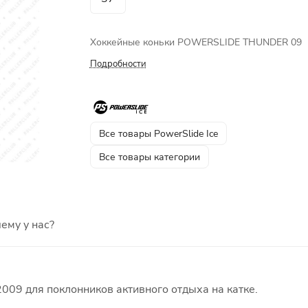
Хоккейные коньки POWERSLIDE THUNDER 09
Подробности
Все товары PowerSlide Ice
Все товары категории
ему у нас?
009 для поклонников активного отдыха на катке.