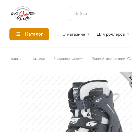
Каталог
О магазине
Для роллеров
–
–
–
Главная
Каталог
Ледовые коньки
Хоккейные коньки P