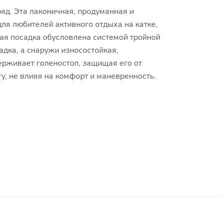
яд. Эта лаконичная, продуманная и
для любителей активного отдыха на катке,
ная посадка обусловлена системой тройной
адка, а снаружи износостойкая,
рживает голеностоп, защищая его от
гу, не влияя на комфорт и маневренность.