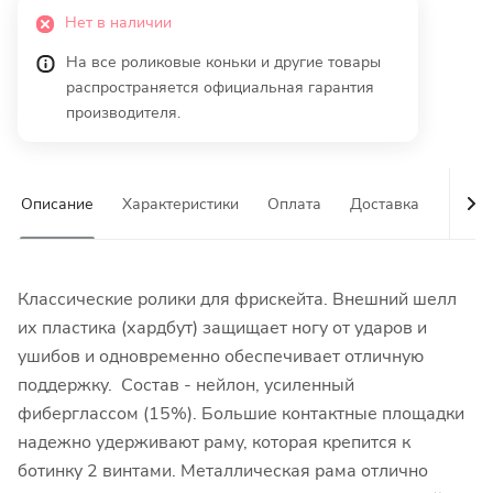
Нет в наличии
На все роликовые коньки и другие товары
распространяется официальная гарантия
производителя.
Описание
Характеристики
Оплата
Доставка
Гаран
Классические ролики для фрискейта. Внешний шелл
их пластика (хардбут) защищает ногу от ударов и
ушибов и одновременно обеспечивает отличную
поддержку. Состав - нейлон, усиленный
фиберглассом (15%). Большие контактные площадки
надежно удерживают раму, которая крепится к
ботинку 2 винтами. Металлическая рама отлично