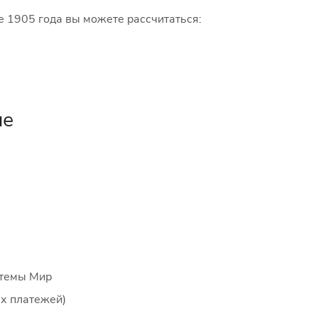
е 1905 года вы можете рассчитаться:
не
стемы Мир
ых платежей)