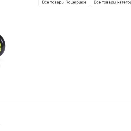
Все товары Rollerblade
Все товары катего
х