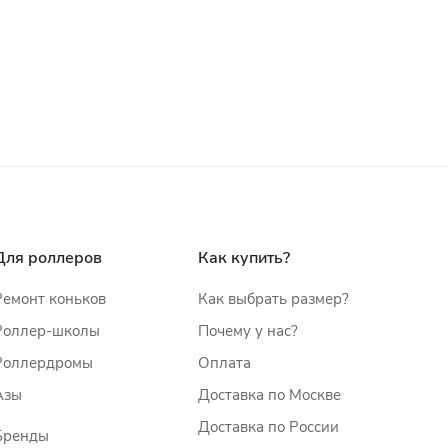
Для роллеров
Как купить?
Ремонт коньков
Как выбрать размер?
Роллер-школы
Почему у нас?
Роллердромы
Оплата
Азы
Доставка по Москве
Доставка по России
Бренды