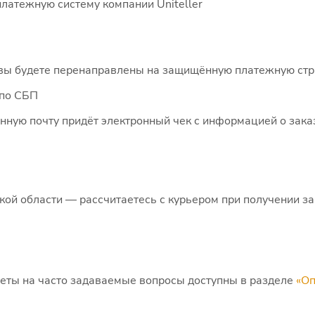
латежную систему компании Uniteller
ы будете перенаправлены на защищённую платежную стра
 по СБП
нную почту придёт электронный чек с информацией о зака
кой области — рассчитаетесь с курьером при получении за
еты на часто задаваемые вопросы доступны в разделе
«Оп