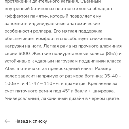
протяжении длительного катания. Съемный
внутренний ботинок из плотного хлопка обладает
«эффектом памяти», который позволяет ему
запомнить индивидуальные анатомические
особенности роллера. Его мягкая поддержка
обеспечивает комфорт и способствует снижению
нагрузки на ноги. Легкая рама из прочного алюминия
серии 6000. Жесткие полиуретановые колеса (85А) и
устойчивые к ударным нагрузкам подшипники класса
Abec 5 отвечают за превосходный накат. Размер
колес зависит напрямую от размера ботинка: 35-40 –
100мм. и 41-47 – 110мм. в диаметре. Крепление за
счет пяточного ремня под 45° и бакли + шнуровка.
Универсальный, лаконичный дизайн в черном цвете.
Назад к списку