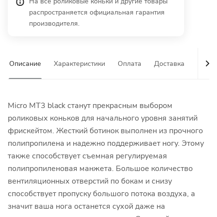
На все роликовые коньки и другие товары
распространяется официальная гарантия
производителя.
Описание
Характеристики
Оплата
Доставка
Гаран
Micro MT3 black станут прекрасным выбором
роликовых коньков для начального уровня занятий
фрискейтом. Жесткий ботинок выполнен из прочного
полипропилена и надежно поддерживает ногу. Этому
также способствует съемная регулируемая
полипропиленовая манжета. Большое количество
вентиляционных отверстий по бокам и снизу
способствует пропуску большого потока воздуха, а
значит ваша нога останется сухой даже на