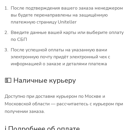
После подтверждения вашего заказа менеджером
вы будете перенаправлены на защищённую
платежную страницу Uniteller
Введите данные вашей карты или выберите оплату
по СБП
После успешной оплаты на указанную вами
электронную почту придёт электронный чек с
информацией о заказе и деталями платежа
💵 Наличные курьеру
Доступно при доставке курьером по Москве и
Московской области — рассчитаетесь с курьером при
получении заказа.
ℹ️ Подробнее об оплате