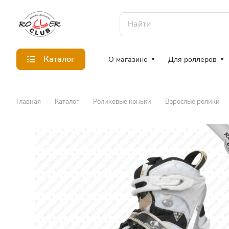
Каталог
О магазине
Для роллеров
–
–
–
–
Главная
Каталог
Роликовые коньки
Взрослые ролики