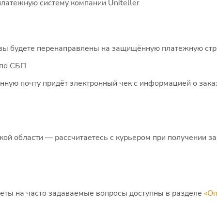
латежную систему компании Uniteller
ы будете перенаправлены на защищённую платежную стра
 по СБП
нную почту придёт электронный чек с информацией о зака
кой области — рассчитаетесь с курьером при получении за
еты на часто задаваемые вопросы доступны в разделе
«Оп