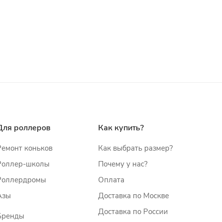
Для роллеров
Как купить?
Ремонт коньков
Как выбрать размер?
Роллер-школы
Почему у нас?
Роллердромы
Оплата
Азы
Доставка по Москве
Доставка по России
Бренды