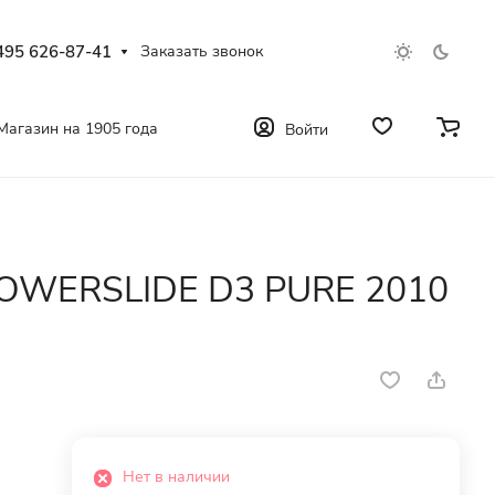
495 626-87-41
Заказать звонок
Магазин на 1905 года
Войти
POWERSLIDE D3 PURE 2010
Нет в наличии