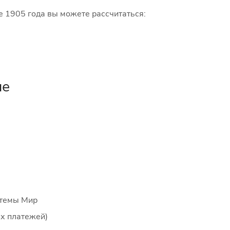
е 1905 года вы можете рассчитаться:
не
стемы Мир
ых платежей)