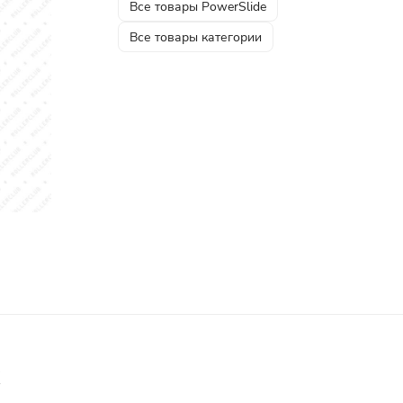
Все товары PowerSlide
Все товары категории
х