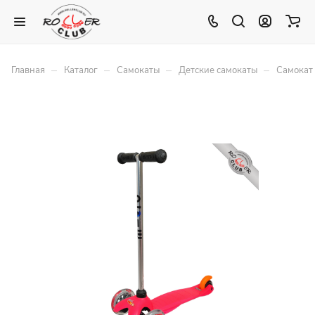
–
–
–
–
Главная
Каталог
Самокаты
Детские самокаты
Самокат