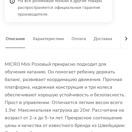
На все роликовые коньки и другие товары
распространяется официальная гарантия
производителя.
Описание
Характеристики
Оплата
Доставка
Гаран
MICRO Mini Розовый прекрасно подходит для
обучения катанию. Он помогает ребенку держать
баланс, развивает координацию движения. Прочная
платформа, надежная конструкция и три колеса
обеспечивают хорошую устойчивость и безопасность.
Прост в управлении. Отличается легким весом всего
1,9кг. Максимальная нагрузка до 20кг. Рассчитана на
возраст от 2-х до 5-ти лет. Прекрасное соотношение
цены и качества от известного бренда из Швейцарии.