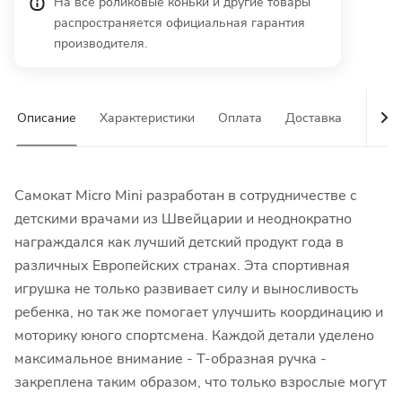
На все роликовые коньки и другие товары
распространяется официальная гарантия
производителя.
Описание
Характеристики
Оплата
Доставка
Гаран
Самокат Micro Mini разработан в сотрудничестве с
детскими врачами из Швейцарии и неоднократно
награждался как лучший детский продукт года в
различных Европейских странах. Эта спортивная
игрушка не только развивает силу и выносливость
ребенка, но так же помогает улучшить координацию и
моторику юного спортсмена. Каждой детали уделено
максимальное внимание - Т-образная ручка -
закреплена таким образом, что только взрослые могут