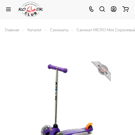
–
–
–
Главная
Каталог
Самокаты
Самокат MICRO Mini Сиреневы