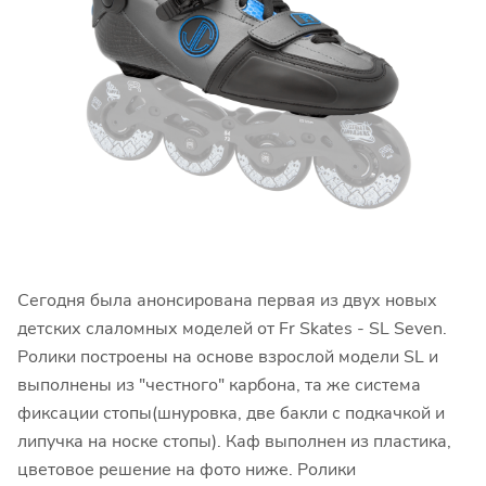
Сегодня была анонсирована первая из двух новых
детских слаломных моделей от Fr Skates - SL Seven.
Ролики построены на основе взрослой модели SL и
выполнены из "честного" карбона, та же система
фиксации стопы(шнуровка, две бакли с подкачкой и
липучка на носке стопы). Каф выполнен из пластика,
цветовое решение на фото ниже. Ролики