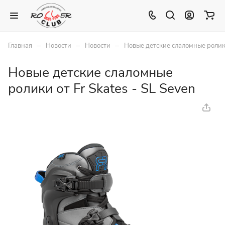
–
–
–
Главная
Новости
Новости
Новые детские слаломные ролики 
Новые детские слаломные
ролики от Fr Skates - SL Seven