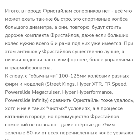
Итого: в городе Фристайлам соперников нет - всё что
может ехать так-же быстро, это спортивные колёса
большого диаметра, а они, повторю, будут стоить
дороже комплекта Фристайлов, даже если больших
колёс нужно всего 6 и рама под них уже имеется. При
этом антишок у Фристайлов существенно лучше, а
низкая ходовая часть комфортнее, более управляема
и травмобезопасна.
К слову, с "обычными" 100-125мм колёсами разных
фирм и моделей (Street Kings, Hyper XTR, FR Speed,
Powerslide Megacruiser, Hyper Hyperformance,
Powerslide Infinity) сравнить Фристайлы тоже удалось,
хотя и не в таких "чистых" условиях, а в процессе
катаний в городе, но преимущество Фристайлов
сомнений не вызвало - даже стёртые до 75мм
зелёные 80-ки от всех перечисленных колёс уезжают.