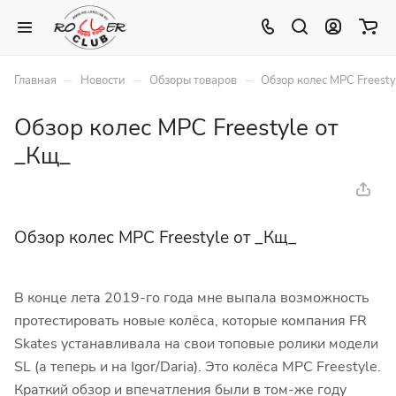
–
–
–
Главная
Новости
Обзоры товаров
Обзор колес MPC Freesty
Обзор колес MPC Freestyle от
_Кщ_
Обзор колес MPC Freestyle от _Кщ_
В конце лета 2019-го года мне выпала возможность
протестировать новые колёса, которые компания FR
Skates устанавливала на свои топовые ролики модели
SL (а теперь и на Igor/Daria). Это колёса MPC Freestyle.
Краткий обзор и впечатления были в том-же году