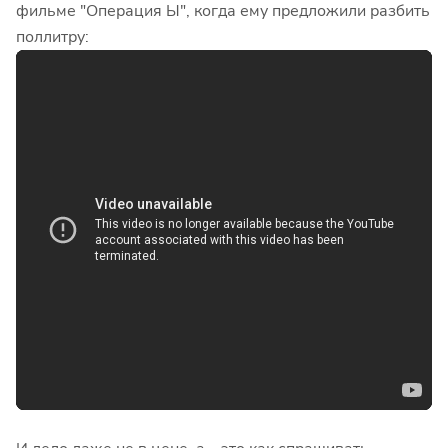
фильме "Операция Ы", когда ему предложили разбить
поллитру: