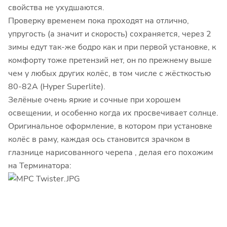
свойства не ухудшаются.
Проверку временем пока проходят на отлично,
упругость (а значит и скорость) сохраняется, через 2
зимы едут так-же бодро как и при первой установке, к
комфорту тоже претензий нет, он по прежнему выше
чем у любых других колёс, в том числе с жёсткостью
80-82А (Hyper Superlite).
Зелёные очень яркие и сочные при хорошем
освещении, и особенно когда их просвечивает солнце.
Оригинальное оформление, в котором при установке
колёс в раму, каждая ось становится зрачком в
глазнице нарисованного черепа , делая его похожим
на Терминатора: