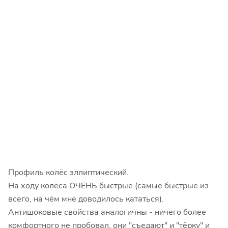
Профиль колёс эллиптический.
На ходу колёса ОЧЕНЬ быстрые (самые быстрые из
всего, на чём мне доводилось кататься).
Антишоковые свойства аналогичны - ничего более
комфортного не пробовал, они "съедают" и "тёрку" и