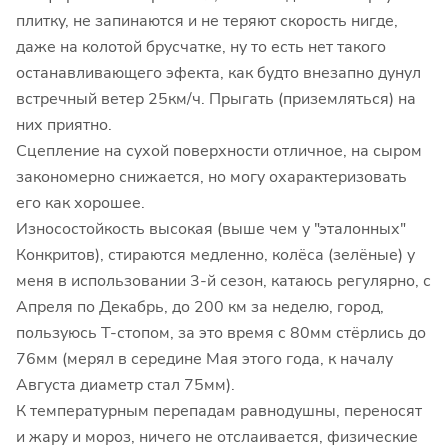
плитку, не запинаются и не теряют скорость нигде,
даже на колотой брусчатке, ну то есть нет такого
останавливающего эфекта, как будто внезапно дунул
встречный ветер 25км/ч. Прыгать (приземляться) на
них приятно.
Сцепление на сухой поверхности отличное, на сыром
закономерно снижается, но могу охарактеризовать
его как хорошее.
Износостойкость высокая (выше чем у "эталонных"
Конкритов), стираются медленно, колёса (зелёные) у
меня в использовании 3-й сезон, катаюсь регулярно, с
Апреля по Декабрь, до 200 км за неделю, город,
пользуюсь Т-стопом, за это время с 80мм стёрлись до
76мм (мерял в середине Мая этого года, к началу
Августа диаметр стал 75мм).
К температурным перепадам равнодушны, переносят
и жару и мороз, ничего не отслаивается, физические