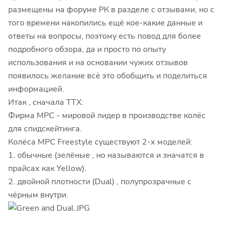
размещены на форуме РК в разделе с отзывами, но с
того времени накопились ещё кое-какие данные и
ответы на вопросы, поэтому есть повод для более
подробного обзора, да и просто по опыту
использования и на основании чужих отзывов
появилось желание всё это обобщить и поделиться
информацией.
Итак , сначала ТТХ:
Фирма MPC - мировой лидер в производстве колёс
для спидскейтинга.
Колёса MPC Freestyle существуют 2-х моделей:
1. обычные (зелёные , но называются и значатся в
прайсах как Yellow).
2. двойной плотности (Dual) , полупрозрачные с
чёрным внутри.