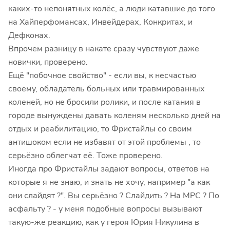
каких-то непонятных колёс, а люди катавшие до того
на Хайперфомансах, Инвейдерах, Конкритах, и
Дефконах.
Впрочем разницу в накате сразу чувствуют даже
новички, проверено.
Ещё "побочное свойство" - если вы, к несчастью
своему, обладатель больных или травмированных
коленей, но не бросили ролики, и после катания в
городе вынуждены давать коленям несколько дней на
отдых и реабилитацию, то Фристайлы со своим
антишоком если не избавят от этой проблемы , то
серьёзно облегчат её. Тоже проверено.
Иногда про Фристайлы задают вопросы, ответов на
которые я не знаю, и знать не хочу, например "а как
они слайдят ?". Вы серьёзно ? Слайдить ? На МРС ? По
асфальту ? - у меня подобные вопросы вызывают
такую-же реакцию, как у героя Юрия Никулина в