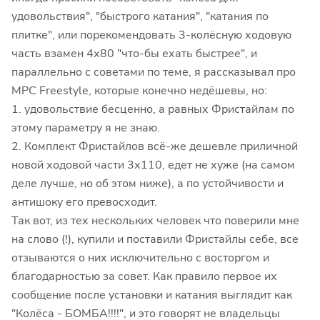
удовольствия", "быстрого катания", "катания по
плитке", или порекомендовать 3-колёсную ходовую
часть взамен 4х80 "что-бы ехать быстрее", и
параллельно с советами по теме, я рассказывал про
MPC Freestyle, которые конечно недёшевы, но:
1. удовольствие бесценно, а равных Фристайлам по
этому параметру я не знаю.
2. Комплект Фристайлов всё-же дешевле приличной
новой ходовой части 3х110, едет не хуже (на самом
деле лучше, но об этом ниже), а по устойчивости и
антишоку его превосходит.
Так вот, из тех нескольких человек что поверили мне
на слово (!), купили и поставили Фристайлы себе, все
отзываются о них исключительно с восторгом и
благодарностью за совет. Как правило первое их
сообщение после установки и катания выглядит как
"Колёса - БОМБА!!!!", и это говорят не владельцы