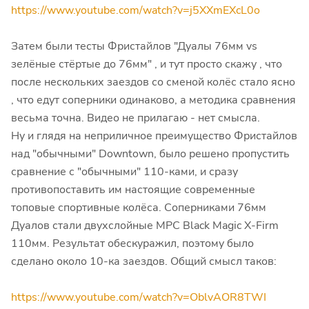
https://www.youtube.com/watch?v=j5XXmEXcL0o
Затем были тесты Фристайлов "Дуалы 76мм vs
зелёные стёртые до 76мм" , и тут просто скажу , что
после нескольких заездов со сменой колёс стало ясно
, что едут соперники одинаково, а методика сравнения
весьма точна. Видео не прилагаю - нет смысла.
Ну и глядя на неприличное преимущество Фристайлов
над "обычными" Downtown, было решено пропустить
сравнение с "обычными" 110-ками, и сразу
противопоставить им настоящие современные
топовые спортивные колёса. Соперниками 76мм
Дуалов стали двухслойные MPC Black Magic X-Firm
110мм. Результат обескуражил, поэтому было
сделано около 10-ка заездов. Общий смысл таков:
https://www.youtube.com/watch?v=OblvAOR8TWI