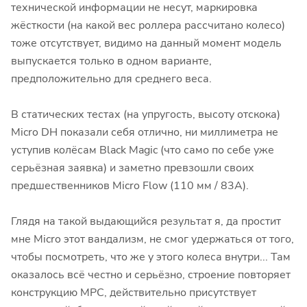
технической информации не несут, маркировка
жёсткости (на какой вес роллера рассчитано колесо)
тоже отсутствует, видимо на данный момент модель
выпускается только в одном варианте,
предположительно для среднего веса.
В статических тестах (на упругость, высоту отскока)
Micro DH показали себя отлично, ни миллиметра не
уступив колёсам Black Magic (что само по себе уже
серьёзная заявка) и заметно превзошли своих
предшественников Micro Flow (110 мм / 83А).
Глядя на такой выдающийся результат я, да простит
мне Micro этот вандализм, не смог удержаться от того,
чтобы посмотреть, что же у этого колеса внутри... Там
оказалось всё честно и серьёзно, строение повторяет
конструкцию МРС, действительно присутствует