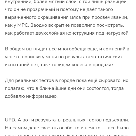
внутренний, более мягкий слой, с той лишь разницей,
что он не прозрачный и поэтому не даёт такого
выраженного окрашивания мяса при просвечивании,
как у MPC. Заодно вскрытие позволило посмотреть,
как работает двухслойная конструкция под нагрузкой.
В общем выглядит всё многообещающе, и сомнений в
успехе новинки у меня по результатам статических
испытаний нет, так что ждём колёса в продаже.
Для реальных тестов в городе пока ещё сыровато, но
полагаю, что в ближайшие дни они состоятся, тогда
добавлю информацию.
UPD: А вот и результаты реальных тестов подъехали.
На самом деле сказать особо-то и нечего — всё было
достаточно предсказуемо. Если не смотреть на колёса,