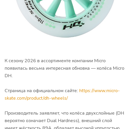
К сезону 2026 в ассортименте компании Micro
появилась весьма интересная обновка — колёса Micro
DH.
Страница на официальном сайте:
https://www.micro-
skate.com/product/dh-wheels/
Производитель заявляет, что колёса двухслойные (DH
вероятно означает Dual Hardness), внешний слой
имеет жёсткость 89А, обладает высокой упругостью