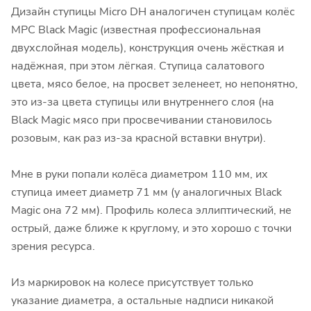
Дизайн ступицы Micro DH аналогичен ступицам колёс
MPC Black Magic (известная профессиональная
двухслойная модель), конструкция очень жёсткая и
надёжная, при этом лёгкая. Ступица салатового
цвета, мясо белое, на просвет зеленеет, но непонятно,
это из-за цвета ступицы или внутреннего слоя (на
Black Magic мясо при просвечивании становилось
розовым, как раз из-за красной вставки внутри).
Мне в руки попали колёса диаметром 110 мм, их
ступица имеет диаметр 71 мм (у аналогичных Black
Magic она 72 мм). Профиль колеса эллиптический, не
острый, даже ближе к круглому, и это хорошо с точки
зрения ресурса.
Из маркировок на колесе присутствует только
указание диаметра, а остальные надписи никакой