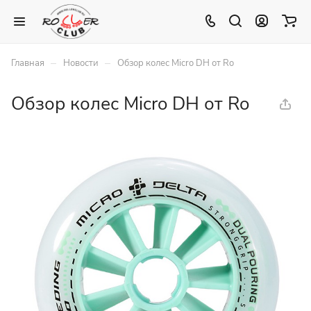
–
–
Главная
Новости
Обзор колес Micro DH от Ro
Обзор колес Micro DH от Ro