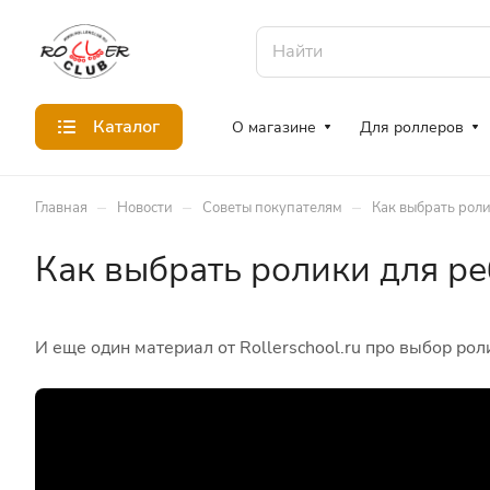
Каталог
О магазине
Для роллеров
–
–
–
Главная
Новости
Советы покупателям
Как выбрать рол
Как выбрать ролики для р
И еще один материал от Rollerschool.ru про выбор рол