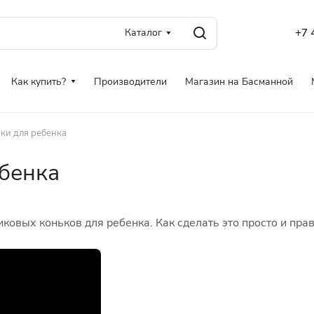
Каталог
+7 
Как купить?
Производители
Магазин на Басманной
ики для ребенка
ебенка
иковых коньков для ребенка. Как сделать это просто и пра