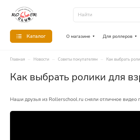
Каталог
О магазине
Для роллеров
–
–
–
Главная
Новости
Советы покупателям
Как выбрать роли
Как выбрать ролики для в
Наши друзья из Rollerschool.ru сняли отличное видео