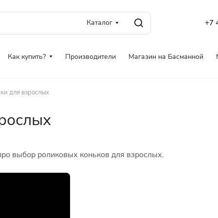
Каталог
+7 
Как купить?
Производители
Магазин на Басманной
ки для взрослых
зрослых
 про выбор роликовых коньков для взрослых.