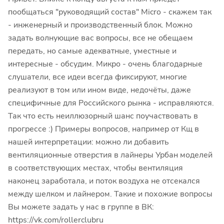
пообщаться "руководящий состав" Micro - скажем так
- инженерный и производственный блок. Можно
задать волнующие вас вопросы, все не обещаем
передать, но самые адекватные, уместные и
интересные - обсудим. Микро - очень благодарные
слушатели, все идеи всегда фиксируют, многие
реализуют в том или ином виде, недочёты, даже
специфичные для Российского рынка - исправляются.
Так что есть неиллюзорный шанс поучаствовать в
прогрессе :) Примеры вопросов, например от Кщ в
нашей интерпретации: можно ли добавить
вентиляционные отверстия в лайнеры Урбан моделей
в соответствующих местах, чтобы вентиляция
наконец заработала, и поток воздуха не отсекался
между шелком и лайнером. Такие и похожие вопросы
Вы можете задать у нас в группе в ВК:
https://vk.com/rollerclubru