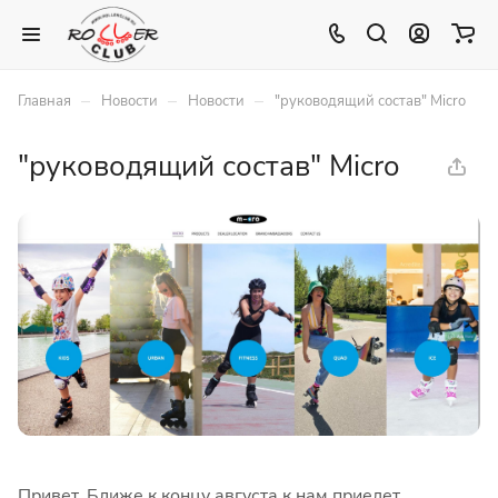
–
–
–
Главная
Новости
Новости
"руководящий состав" Micro
"руководящий состав" Micro
Привет. Ближе к концу августа к нам приедет