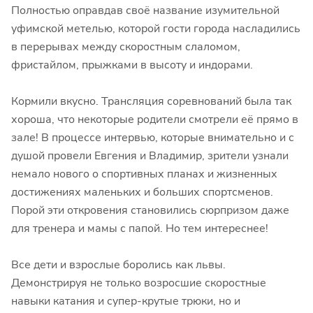
Полностью оправдав своё название изумительной
уфимской метелью, которой гости города насладились
в перерывах между скоростным слаломом,
фристайлом, прыжками в высоту и индорами.
Кормили вкусно. Трансляция соревнований была так
хороша, что некоторые родители смотрели её прямо в
зале! В процессе интервью, которые внимательно и с
душой провели Евгения и Владимир, зрители узнали
немало нового о спортивных планах и жизненных
достижениях маленьких и больших спортсменов.
Порой эти откровения становились сюрпризом даже
для тренера и мамы с папой. Но тем интереснее!
Все дети и взрослые боролись как львы.
Демонстрируя не только возросшие скоростные
навыки катания и супер-крутые трюки, но и