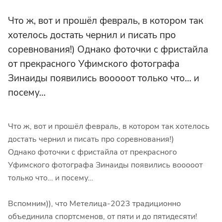
Что ж, вот и прошёл февраль, в котором так
хотелось достать чернил и писать про
соревнования!) Однако фоточки с фристайла
от прекрасного Уфимского фотографа
Зинаиды появились вооооот только что… и
посему…
Что ж, вот и прошёл февраль, в котором так хотелось
достать чернил и писать про соревнования!)
Однако фоточки с фристайла от прекрасного
Уфимского фотографа Зинаиды появились вооооот
только что… и посему…
Вспомним)), что Метелица-2023 традиционно
объединила спортсменов, от пяти и до пятидесяти!