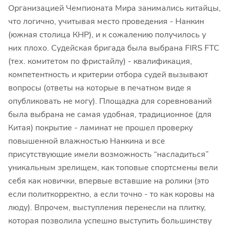
Организацией Чемпионата Мира занимались китайцы,
что логично, учитывая место проведения - Нанкин
(южная столица КНР), и к сожалению получилось у
них плохо. Судейская бригада была выбрана FIRS FTC
(тех. комитетом по фристайлу) - квалификация,
компетентность и критерии отбора судей вызывают
вопросы (ответы на которые в печатном виде я
опубликовать не могу). Площадка для соревнований
была выбрана не самая удобная, традиционное (для
Китая) покрытие - ламинат не прошел проверку
повышенной влажностью Нанкина и все
присутствующие имели возможность “насладиться”
уникальным зрелищем, как топовые спортсмены вели
себя как новички, впервые вставшие на ролики (это
если политкорректно, а если точно - то как коровы на
люду). Впрочем, выступления перенесли на плитку,
которая позволила успешно выступить большинству