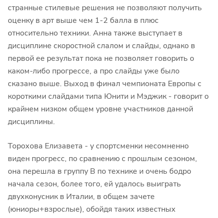
странные стилевые решения не позволяют получить
оценку в арт выше чем 1-2 балла в плюс
относительно техники. Анна также выступает в
дисциплине скоростной слалом и слайды, однако в
первой ее результат пока не позволяет говорить о
каком-либо прогрессе, а про слайды уже было
сказано выше. Выход в финал чемпионата Европы с
короткими слайдами типа Юнити и Мэджик - говорит о
крайнем низком общем уровне участников данной
дисциплины.
Торохова Елизавета - у спортсменки несомненно
виден прогресс, по сравнению с прошлым сезоном,
она перешла в группу B по технике и очень бодро
начала сезон, более того, ей удалось выиграть
двухконусник в Италии, в общем зачете
(юниоры+взрослые), обойдя таких известных