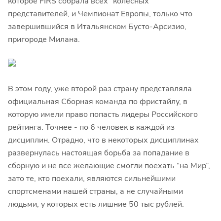
которое FIRS собрала всех “колесных”
представителей, и Чемпионат Европы, только что
завершившийся в Итальянском Бусто-Арсизио,
пригороде Милана.
В этом году, уже второй раз страну представляла
официальная Сборная команда по фристайлу, в
которую имели право попасть лидеры Российского
рейтинга. Точнее - по 6 человек в каждой из
дисциплин. Отрадно, что в некоторых дисциплинах
развернулась настоящая борьба за попадание в
сборную и не все желающие смогли поехать “на Мир”,
зато те, кто поехали, являются сильнейшими
спортсменами нашей страны, а не случайными
людьми, у которых есть лишние 50 тыс рублей.