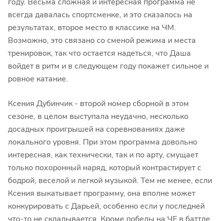
году. Весьма сложная и интересная программа не
всегда давалась спортсменке, и это сказалось на
результатах, второе место в классике на ЧМ.
Возможно, это связано со сменой режима и места
тренировок, так что остается надеться, что Даша
войдет в ритм и в следующем году покажет сильное и
ровное катание.
Ксения Дубинчик - второй номер сборной в этом
сезоне, в целом выступала неудачно, несколько
досадных проигрышей на соревнованиях даже
локального уровня. При этом программа довольно
интересная, как технически, так и по арту, смущает
только похоронный наряд, который контрастирует с
бодрой, веселой и легкой музыкой. Тем не менее, если
Ксения выкатывает программу, она вполне может
конкурировать с Дарьей, особенно если у последней
что-то не складывается. Кроме победы на ЧЕ в баттле,