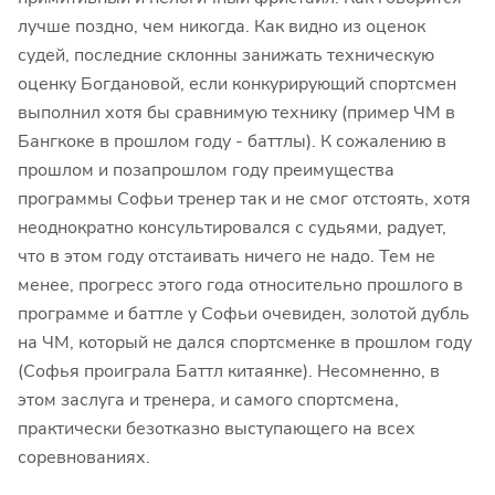
лучше поздно, чем никогда. Как видно из оценок
судей, последние склонны занижать техническую
оценку Богдановой, если конкурирующий спортсмен
выполнил хотя бы сравнимую технику (пример ЧМ в
Бангкоке в прошлом году - баттлы). К сожалению в
прошлом и позапрошлом году преимущества
программы Софьи тренер так и не смог отстоять, хотя
неоднократно консультировался с судьями, радует,
что в этом году отстаивать ничего не надо. Тем не
менее, прогресс этого года относительно прошлого в
программе и баттле у Софьи очевиден, золотой дубль
на ЧМ, который не дался спортсменке в прошлом году
(Софья проиграла Баттл китаянке). Несомненно, в
этом заслуга и тренера, и самого спортсмена,
практически безотказно выступающего на всех
соревнованиях.