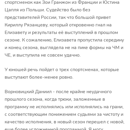
спортсменок как Зои Гранжон из Франции и Юстина
Цапля из Польши. Судейство было без
представителей России, так что большой привет
Кириллу Рязанцеву, который откровенно гнал на
Елизавету и результаты её выступлений в прошлом
сезоне. К сожалению, Елизавета пропустила середину
и конец сезона, выглядела не на пике формы на ЧМ и
ЧЕ, и выступила не совсем удачно.
У юношей речь пойдет о трех спортсменах, которые
выступают более-менее ровно.
Ворновицкий Даниил - после крайне неудачного
прошлого сезона, когда трюки, заложенные в
программу не исполнялись или исполнялись на грани,
с соответствующим понижением судьями за чистоту и
качество исполнения, в новый сезон перешел с новой,
еще более усложненной программой. Я могу