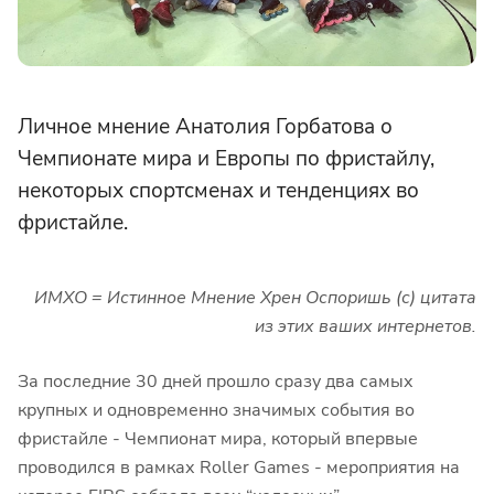
Личное мнение Анатолия Горбатова о
Чемпионате мира и Европы по фристайлу,
некоторых спортсменах и тенденциях во
фристайле.
ИМХО = Истинное Мнение Хрен Оспоришь (с) цитата
из этих ваших интернетов.
За последние 30 дней прошло сразу два самых
крупных и одновременно значимых события во
фристайле - Чемпионат мира, который впервые
проводился в рамках Roller Games - мероприятия на