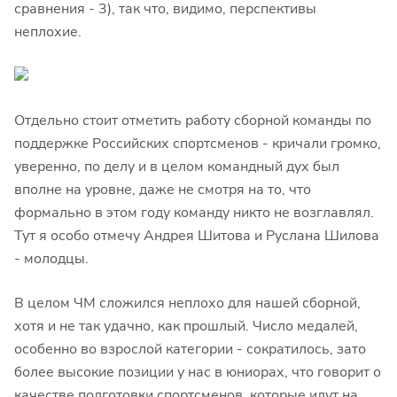
сравнения - 3), так что, видимо, перспективы
неплохие.
Отдельно стоит отметить работу сборной команды по
поддержке Российских спортсменов - кричали громко,
уверенно, по делу и в целом командный дух был
вполне на уровне, даже не смотря на то, что
формально в этом году команду никто не возглавлял.
Тут я особо отмечу Андрея Шитова и Руслана Шилова
- молодцы.
В целом ЧМ сложился неплохо для нашей сборной,
хотя и не так удачно, как прошлый. Число медалей,
особенно во взрослой категории - сократилось, зато
более высокие позиции у нас в юниорах, что говорит о
качестве подготовки спортсменов, которые идут на