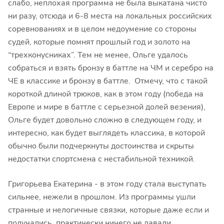
слабо, неплохая программа не была выкатана чисто
ни разу, отсюда и 6-8 места на локальных российских
соревнованиях и в целом недоумение со стороны
судей, которые помнят прошлый год и золото на
“трехконусниках”. Тем не менее, Ольге удалось
собраться и взять бронзу в баттле на ЧМ и серебро на
ЧЕ в классике и бронзу в баттле. Отмечу, что с такой
короткой длиной трюков, как в этом году (победа на
Европе и мире в баттле с серьезной долей везения),
Ольге будет довольно сложно в следующем году, и
интересно, как будет выглядеть классика, в которой
обычно были подчеркнуты достоинства и скрыты
недостатки спортсмена с нестабильной техникой.
Григорьева Екатерина - в этом году стала выступать
сильнее, нежели в прошлом. Из программы ушли
странные и нелогичные связки, которые даже если и
получались, практически ничего не давали