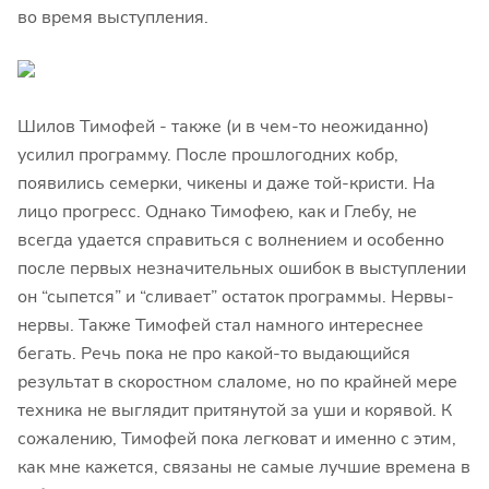
во время выступления.
Шилов Тимофей - также (и в чем-то неожиданно)
усилил программу. После прошлогодних кобр,
появились семерки, чикены и даже той-кристи. На
лицо прогресс. Однако Тимофею, как и Глебу, не
всегда удается справиться с волнением и особенно
после первых незначительных ошибок в выступлении
он “сыпется” и “сливает” остаток программы. Нервы-
нервы. Также Тимофей стал намного интереснее
бегать. Речь пока не про какой-то выдающийся
результат в скоростном слаломе, но по крайней мере
техника не выглядит притянутой за уши и корявой. К
сожалению, Тимофей пока легковат и именно с этим,
как мне кажется, связаны не самые лучшие времена в