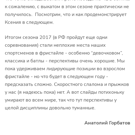
к сожалению, с выкатом в этом сезоне практически не
получилось. Посмотрим, что и как продемонстрирует
Ксения в следующем.
Итогом сезона 2017 (в РФ пройдут еще одни
соревнования) стали неплохие места наших
спортсменов в фристайле - особенно “девочковом”,
классика и батлы - перспективы очень хорошие. Мы
пока удерживаем лидирующие позиции во взрослом
фристайле - но что будет в следующем году -
предсказать сложно. Скоростного слалома и прыжков
у нас (я надеюсь пока) нет. А вот слайды потихоньку
умирают во всем мире, так что тут перспективы у
целой дисциплины довольно туманные.
Анатолий Горбатов