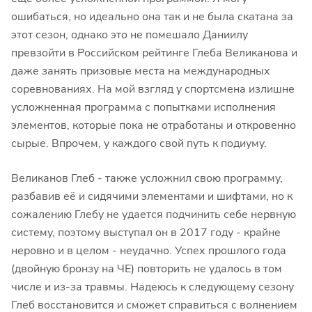
ошибаться, но идеально она так и не была скатана за
этот сезон, однако это не помешало Даниилу
превзойти в Российском рейтинге Глеба Великанова и
даже занять призовые места на международных
соревнованиях. На мой взгляд у спортсмена излишне
усложненная программа с попытками исполнения
элементов, которые пока не отработаны и откровенно
сырые. Впрочем, у каждого свой путь к подиуму.
Великанов Глеб - также усложнил свою программу,
разбавив её и сидячими элементами и шифтами, но к
сожалению Глебу не удается подчинить себе нервную
систему, поэтому выступал он в 2017 году - крайне
неровно и в целом - неудачно. Успех прошлого года
(двойную бронзу на ЧЕ) повторить не удалось в том
числе и из-за травмы. Надеюсь к следующему сезону
Глеб восстановится и сможет справиться с волнением