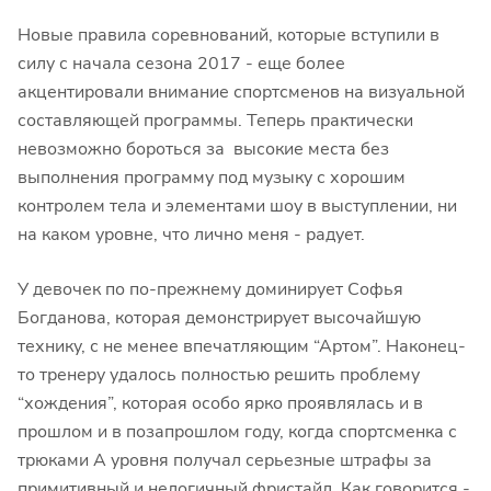
Новые правила соревнований, которые вступили в
силу с начала сезона 2017 - еще более
акцентировали внимание спортсменов на визуальной
составляющей программы. Теперь практически
невозможно бороться за высокие места без
выполнения программу под музыку с хорошим
контролем тела и элементами шоу в выступлении, ни
на каком уровне, что лично меня - радует.
У девочек по по-прежнему доминирует Софья
Богданова, которая демонстрирует высочайшую
технику, с не менее впечатляющим “Артом”. Наконец-
то тренеру удалось полностью решить проблему
“хождения”, которая особо ярко проявлялась и в
прошлом и в позапрошлом году, когда спортсменка с
трюками А уровня получал серьезные штрафы за
примитивный и нелогичный фристайл. Как говорится -