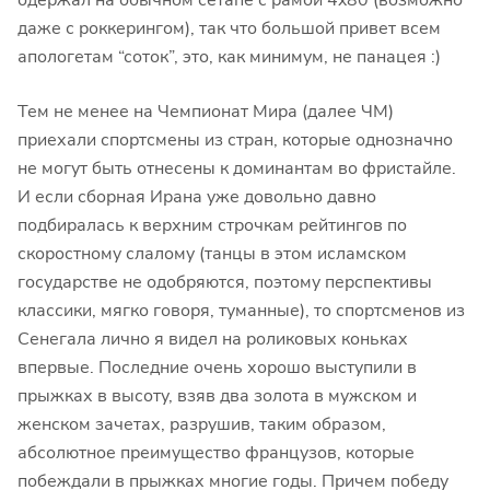
даже с роккерингом), так что большой привет всем
апологетам “соток”, это, как минимум, не панацея :)
Тем не менее на Чемпионат Мира (далее ЧМ)
приехали спортсмены из стран, которые однозначно
не могут быть отнесены к доминантам во фристайле.
И если сборная Ирана уже довольно давно
подбиралась к верхним строчкам рейтингов по
скоростному слалому (танцы в этом исламском
государстве не одобряются, поэтому перспективы
классики, мягко говоря, туманные), то спортсменов из
Сенегала лично я видел на роликовых коньках
впервые. Последние очень хорошо выступили в
прыжках в высоту, взяв два золота в мужском и
женском зачетах, разрушив, таким образом,
абсолютное преимущество французов, которые
побеждали в прыжках многие годы. Причем победу