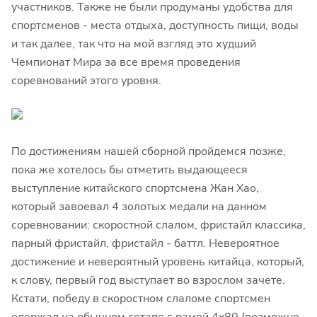
участников. Также не были продуманы удобства для
спортсменов - места отдыха, доступность пищи, воды
и так далее, так что на мой взгляд это худший
Чемпионат Мира за все время проведения
соревнований этого уровня.
По достижениям нашей сборной пройдемся позже,
пока же хотелось бы отметить выдающееся
выступление китайского спортсмена Жан Хао,
который завоевал 4 золотых медали на данном
соревновании: скоростной слалом, фристайл классика,
парный фристайл, фристайл - баттл. Невероятное
достижение и невероятный уровень китайца, который,
к слову, первый год выступает во взрослом зачете.
Кстати, победу в скоростном слаломе спортсмен
одержал на обычном сетапе с рамой 4x80 (возможно