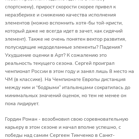
спортсмену), прирост скорости скорее привел к
неразберихе и снижению качества исполнения
элементов (можно вспомнить хотя-бы той-кристи,
который даже не всегда идет в зачет, как сидячий
элемент). Также не очень понятен вектор развития,
полусидящие недоделанные элементы? Падения?
Ухудшение оценки в Арт? К сожалению это
реальность текущего сезона. Сергей проиграл
чемпионат России в этом году и занял лишь 8 место на
ЧМ (в классике). На Чемпионате Европы дистанция
между ним и “бодрыми” итальянцами сократилась до
минимальных значений оценок, но тем не менее он
пока лидирует.
Гордин Роман - возобновил свою соревновательную
карьеру в этом сезоне и начал вполне успешно, с
победы над самим Сергеем Тимченко в Санкт-