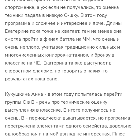
спортсменке, а уж если не получались, то оценка
техники падала в низкую C-шку. В этом году
программа и сложнее и интереснее и ярче. Длины
Екатерине пока тоже не хватает, тем не менее она
смогла пройти в финал баттла на ЧМ, что очень и
очень неплохо, учитывая традиционно сильных и
многочисленных юниорок-китаянок, и бронзу в
классике на ЧЕ. Екатерина также выступает в
скоростном слаломе, но говорить о каких-то
результатах пока рано.
Кукушкина Анна - в этом году попыталась перейти
группы С в B - речь про технические оценку
выступления в классике. В итоге получилось не
очень, B - периодически выкатывается, но программа
перегружена элементами одного семейства, довольно
однообразная и на мой взгляд не интересная. Плюс