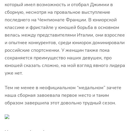
который имел возможность и отобрал Джимми в
сборную, несмотря на провальное выступление
последнего на Чемпионате Франции. В юниорской
классике и фристайле у юношей борьба в основном
велась между представителями Италии, они взрослее
и опытнее конкурентов, среди юниорок доминировали
российские спортсменки. У женщин также пока
сохраняется преимущество наших девушек, про
юношей сказать сложно, на мой взгляд явного лидера
уже нет.
Тем не менее в неофициальном “медальном” зачете
наша сборная завоевала первое место и таким
образом завершила этот довольно трудный сезон.