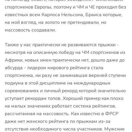
спортсменов Европы, поэтому и ЧМ и ЧЕ проходил без
известных всем Карлоса Нельсона, Браиса которые,
на мой взгляд, на золото не претендовали, но
массовость создавали.
Также у нас практически не развиваются прыжки -
несмотря на описанную победу на ЧМ спортсменов из
Африки, новых имен практически нет, дошло даже до
абсурда - лидером мирового рейтинга стала
спортсменка, ни разу не занимавшая верхней ступени
подиума в этой дисциплине на международных
соревнованиях и личный рекорд которой значительно
уступает рекордам топов. Хороший пример как плохо
на малых значениях работает система рейтингов,
рассчитанная на массовость. Как известно в ФРСР
даже нет женского рейтинга по прыжкам из-за
отсутствия необходимого числа участников. Мужские