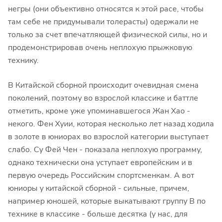
негры (они объективно относятся к этой расе, чтобы
там себе не придумывали толерасты) одержали не
только за счет впечатляющей физической силы, но и
продемонстрировав очень неплохую прыжковую
технику.
В Китайской сборной происходит очевидная смена
поколений, поэтому во взрослой классике и баттле
отметить, кроме уже упоминавшегося Жан Хао -
некого. Фен Хуии, которая несколько лет назад ходила
в золоте в юниорах во взрослой категории выступает
слабо. Су Фей Чен - показала неплохую программу,
однако технически она уступает европейским и в
первую очередь Российским спортсменкам. А вот
юниоры у китайской сборной - сильные, причем,
например юношей, которые выкатывают группу B по
технике в классике - больше десятка (у нас, для