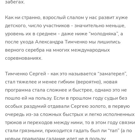
забегах.
Как ни странно, взрослый слалом у нас развит хуже
детского, число участников - значительно меньше,
уровень их в среднем - даже ниже “молодняка”, а
после ухода Александра Тимченко мы лишились
верного серебра на многих международных
соревнованиях.
Тимченко Сергей - как это называется “заматерел”,
стал тяжелее и менее гибким (вероятно), новая
программа стала сложнее и быстрее, однако это не
пошло ей на пользу. Если в прошлом году судьи без
особых раздумий отдавали Сергею золото, в первую
очередь из-за сложных быстрых и легко исполненных
трюков и переходов между ними, то в этом году связки
стали грязными, приходится гадать был ли “тап” (а по
новым правилам гадание идет не в пользу